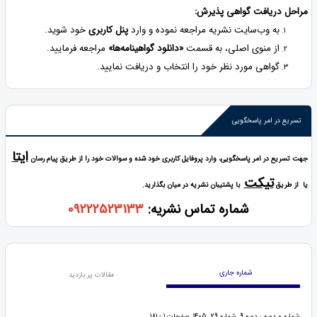
مراحل دریافت گواهی پذیرش:
به وب‌سایت نشریه مراجعه نموده و وارد
پنل کاربری
خود شوید.
از منوی اصلی، به قسمت
«دانلود گواهینامه‌ها»
مراجعه فرمایید.
گواهی مورد نظر خود را انتخاب و دریافت نمایید.
تسریع در امر پاسخگویی
ایتا
جهت تسریع در امر پاسخگویی، وارد پروفایل کاربری خود شده و سوالات خود را از طریق پیام رسان
تیکت
یا از طریق
با پشتیبان نشریه در میان بگذارید.
شماره تماس نشریه:
09222523133
شماره جاری
مقالات پر بازدید
شماره و دوره : دوره 9، شماره 29، 1405، صفحات 1 - 181