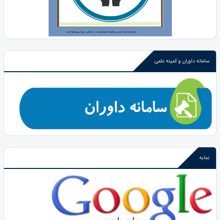
سامانه داوران و کمیته علمی
نمایه