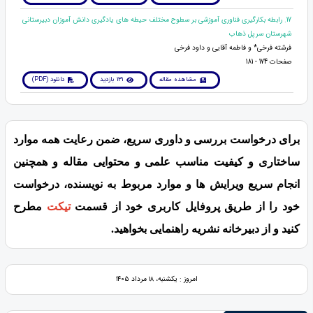
17. رابطه بکارگیری فناوری آموزشی بر سطوح مختلف حیطه های یادگیری دانش آموزان دبیرستانی
شهرستان سرپل ذهاب
فرشته فرخی* و فاطمه آقایی و داود فرخی
صفحات 174 - 181
مشاهده مقاله
131 بازدید
دانلود (PDF)
برای درخواست بررسی و داوری سریع، ضمن رعایت همه موارد
ساختاری و کیفیت مناسب علمی و محتوایی مقاله و همچنین
انجام سریع ویرایش ها و موارد مربوط به نویسنده، درخواست
خود را از طریق پروفایل کاربری خود از قسمت
تیکت
مطرح
کنید و از دبیرخانه نشریه راهنمایی بخواهید.
امروز : یکشنبه، ۱۸ مرداد ۱۴۰۵