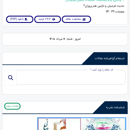
4. واکاوی پدیدارشناسانه تعارضات جنسی نوجوانان
حدیث فرجیان و نازنین هنرپروران*
صفحات 49 - 74
مشاهده مقاله
2702 بازدید
دانلود (PDF)
امروز : شنبه، ۱۷ مرداد ۱۴۰۵
استعلام گواهینامه مقالات
کد مقاله را وارد کنید !
اطلاعات بیشتر
شناسنامه نشریه