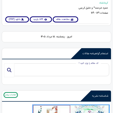
کرمانشاه
حمزه خردمند* و خلیل کریمی
صفحات 169 - 179
مشاهده مقاله
834 بازدید
دانلود (PDF)
امروز : پنجشنبه، ۱۵ مرداد ۱۴۰۵
استعلام گواهینامه مقالات
کد مقاله را وارد کنید !
اطلاعات بیشتر
شناسنامه نشریه