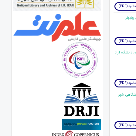
دانلود (PDF)
دانلود (PDF)
ن دانشگاه آزاد
دانلود (PDF)
;های اِسنادی و تحمل ناکامی در دو گروه دختران و پسران مقطع پیش&zwnj;دانشگاهی شهر
دانلود (PDF)