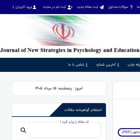
ما
سوالات متداول
ثبت مقاله جدید
ثبت نام در سایت
ورود کاربران
فه چاپ
آخرین شماره
تماس با ما
امروز : پنجشنبه، ۱۵ مرداد ۱۴۰۵
استعلام گواهینامه مقالات
کد مقاله را وارد کنید !
دانلود (PDF)