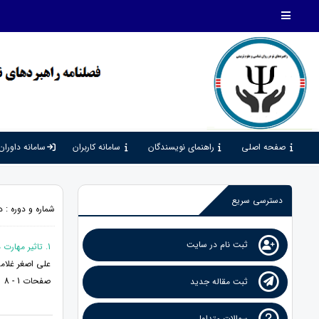
صفحه اصلی
راهنمای نویسندگان
سامانه کاربران
سامانه داوران
دسترسی سریع
شماره و دوره : دوره 6، شماره 18، 1402، صف
ثبت نام در سایت
1. تاثیر مهارت های هفت گانه کامپیوتر بر پیشرفت تحصیلی دانشجویان کارشناسی رشته حسابداری
علی اصغر غلامی
صفحات 1 - 8
ثبت مقاله جدید
سوالات متداول