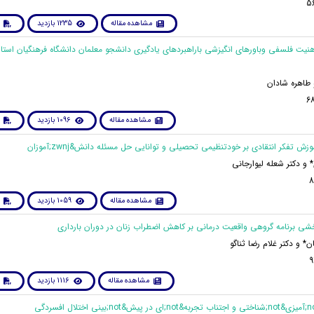
مشاهده مقاله
1235 بازدید
ذهنیت فلسفی وباورهای انگیزشی باراهبردهای یادگیری دانشجو معلمان دانشگاه فرهنگیان استا
 طاهره شادان
مشاهده مقاله
1096 بازدید
و دکتر شعله لیوارجانی
مشاهده مقاله
1059 بازدید
* و دکتر غلام رضا ثناگو
مشاهده مقاله
1116 بازدید