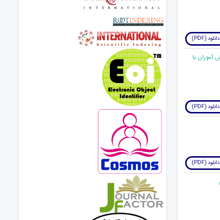
دانلود (PDF)
له دانش آموزان با
دانلود (PDF)
دانلود (PDF)
&not;گری