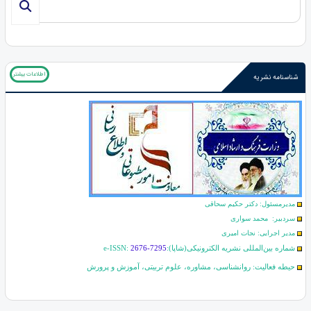
اطلاعات بیشتر
شناسنامه نشریه
مدیرمسئول: دکتر حکیم سحاقی
سردبیر: محمد سواری
مدیر اجرایی: نجات امیری
شماره بین‌المللی نشریه الکترونیکی(شاپا):
2676-7295
e-ISSN:
حیطه فعالیت: روانشناسی، مشاوره، علوم تربیتی، آموزش و پرورش