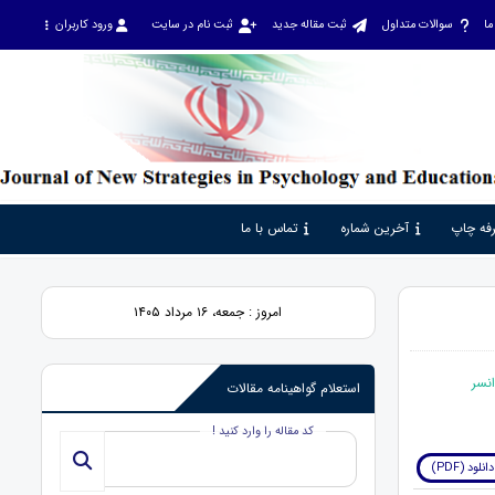
ما
سوالات متداول
ثبت مقاله جدید
ثبت نام در سایت
ورود کاربران
فه چاپ
آخرین شماره
تماس با ما
امروز : جمعه، ۱۶ مرداد ۱۴۰۵
استعلام گواهینامه مقالات
کد مقاله را وارد کنید !
دانلود (PDF)