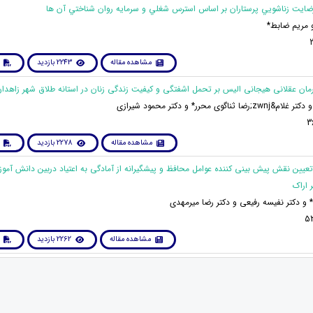
و مريم ضابط*
مشاهده مقاله
2243 بازدید
اگوی محرر* و دکتر محمود شیرازی
مشاهده مقاله
2278 بازدید
تعیین نقش پیش بینی کننده عوامل محافظ و پیشگیرانه از آمادگی به اعتیاد دربین دانش آموز
 اراک
و دکتر نفیسه رفیعی و دکتر رضا میرمهدی
مشاهده مقاله
2262 بازدید