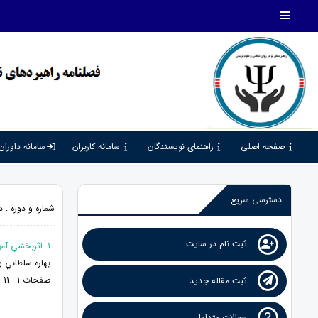
صفحه اصلی
راهنمای نویسندگان
سامانه کاربران
سامانه داوران
دسترسی سریع
شماره و دوره : دوره 3، شماره 7، 1399، صف
ثبت نام در سایت
1. اثربخشي آموزش سلامت جنسي بر رضايت از زندگي و كاهش آسيب هاي اجتماعي در زوجين شهرستان روانسر
بهاره سلطاني 
صفحات 1 - 11
ثبت مقاله جدید
سوالات متداول