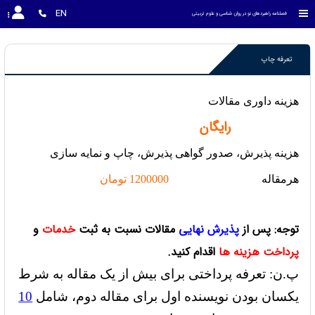
EN
فصلنامه راهبردهای نو در روان شناسی و علوم تربیتی
تعرفه چاپ
هزینه داوری مقالات
رایگان
هزینه پذیرش، صدور گواهی پذیرش، چاپ و نمایه سازی
هرمقاله
1200000 تومان
توجه:
پس از
پذیرش نهایی
مقالات نسبت به ثبت
خدمات
و
پرداخت هزینه ها
اقدام کنید.
پ.ن: تعرفه پرداختی برای بیش از یک مقاله به شرط
یکسان بودن نویسنده اول برای مقاله دوم، شامل
10