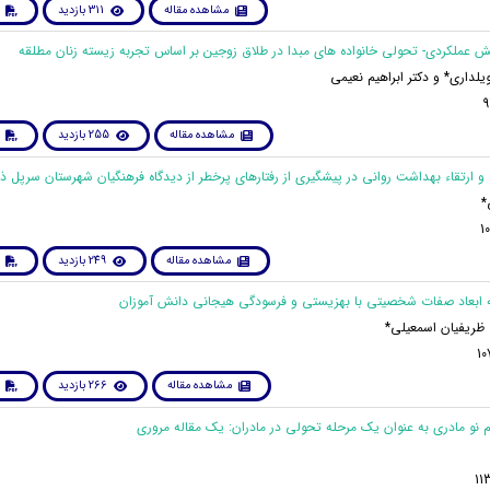
مشاهده مقاله
311 بازدید
داری* و دکتر ابراهیم نعیمی
مشاهده مقاله
255 بازدید
*
مشاهده مقاله
249 بازدید
 ظریفیان اسمعیلی*
مشاهده مقاله
266 بازدید