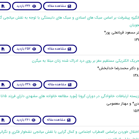
مشاهده مقاله
236 بازدید
ی انگیزه پیشرفت بر اساس سبک های اسنادی و سبک های دلبستگی با توجه به نقش میانجی گ
جویان
کتر مسعود قربانعلی پور*
مشاهده مقاله
252 بازدید
و دکتر محمدرضا خدابخش*
مشاهده مقاله
238 بازدید
دی* و مهناز معصومی
مشاهده مقاله
261 بازدید
 اختلال خوردن براساس اضطراب اجتماعی و کمال گرایی با نقش میانجی نشخوار فکری و نگرانی