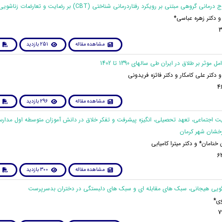
 دکتر زهره عباسی*
مشاهده مقاله
251 بازدید
 دکتر علی کامکار و دکتر فائزه فریدونی
مشاهده مقاله
296 بازدید
ایت اجتماعی، تعهد تحصیلی، انگیزه پیشرفت و تفکر خلاق در دانش آموزان متوسطه اول مدار
خشان شهر کرمان
خنامان* و دکتر میترا کامیابی
مشاهده مقاله
300 بازدید
وی*