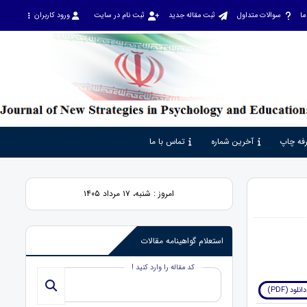
ما
سوالات متداول
ثبت مقاله جدید
ثبت نام در سایت
ورود کاربران
فه چاپ
آخرین شماره
تماس با ما
امروز : شنبه، ۱۷ مرداد ۱۴۰۵
استعلام گواهینامه مقالات
کد مقاله را وارد کنید !
دانلود (PDF)