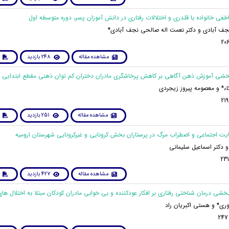
نجف آبادی و دکتر نعمت اله صالحی نجف آبادی*
مشاهده مقاله
248 بازدید
کاء* و معصومه پیروز زیجردی
مشاهده مقاله
251 بازدید
و دکتر اسماعیل سلیمانی
مشاهده مقاله
427 بازدید
ری* و هستی اکبریان راد