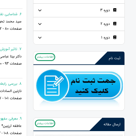
دوره 3
6. شناسایی نقش عملکردی- تحولی خانواده های مبدا در طلاق زوجین بر اساس تجربه زیسته زنان مطلقه
سید محمد تحویل
دوره 2
صفحات 80 - 92
دوره 1
7. تاثیر آموزش و ارتقاء بهداشت روانی در پیشگیری از رفتارهای پرخطر از دیدگاه فرهنگیان شهرستان سرپل ذهاب
دکتر بیتا عباسی
اطلاعات بیشتر
ثبت نام
صفحات 93 - 100
8. بررسی رابطه ابعاد صفات شخصیتی با بهزیستی و فرسودگی هیجانی دانش آموزان
نازنین السادات
صفحات 101 - 107
9. معرفی مفهوم نو مادری به عنوان یک مرحله تحولی در مادران: یک مقاله مروری
اطلاعات بیشتر
ارسال مقاله
عاطفه ارزبین*
صفحات 108 - 113