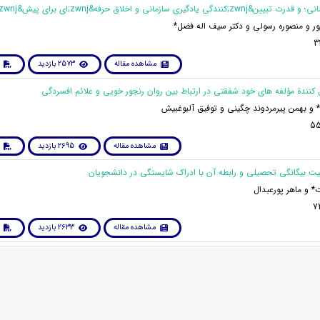
ر و منصوره رسولی و دکتر سیف اله فضل*
مشاهده مقاله
2573 بازدید
 و بهمن پیرمردوند چگینی و توفیق آلبوغبیش
مشاهده مقاله
2695 بازدید
* و ماهر پورعبدال
مشاهده مقاله
2633 بازدید