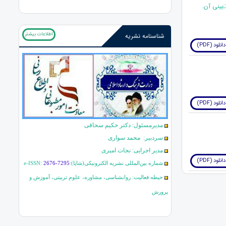
اطلاعات بیشتر
شناسنامه نشریه
دانلود (PDF)
دانلود (PDF)
مدیرمسئول: دکتر حکیم سحاقی
سردبیر: محمد سواری
مدیر اجرایی: نجات امیری
دانلود (PDF)
شماره بین‌المللی نشریه الکترونیکی(شاپا):
2676-7295
e-ISSN:
حیطه فعالیت: روانشناسی، مشاوره، علوم تربیتی، آموزش و
پرورش