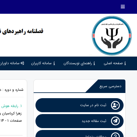
صفحه اصلی
راهنمای نویسندگان
سامانه کاربران
سامانه داوران
دسترسی سریع
شماره و دوره : دوره 3، شماره 5، 1399، صف
ثبت نام در سایت
1. رابطه هوش تحلیلی و بیتابی روانی با رضایت شغلی (موردمطالعه: کارکنان شهرداری شهر تهران)
زهرا کرباسیان 
صفحات 1 - 14
ثبت مقاله جدید
سوالات متداول