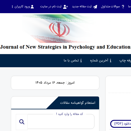
ما
سوالات متداول
ثبت مقاله جدید
ثبت نام در سایت
ورود کاربران
فه چاپ
آخرین شماره
تماس با ما
امروز : جمعه، ۱۶ مرداد ۱۴۰۵
استعلام گواهینامه مقالات
کد مقاله را وارد کنید !
دانلود (PDF)