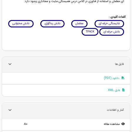
ای معلمان و استفاده از فناوری در کلاس درس همبستگی مثبت و معناداری وجود دارد.
کلمات کلیدی :
شایستگی حرفه ای
معلمان
دانش پداگوژی
دانش محتوایی
دانش حرفه ای
TPACK
فایل ها
دانلود (PDF)
فایل XML
آمار و اطلاعات
مشاهده مقاله
810