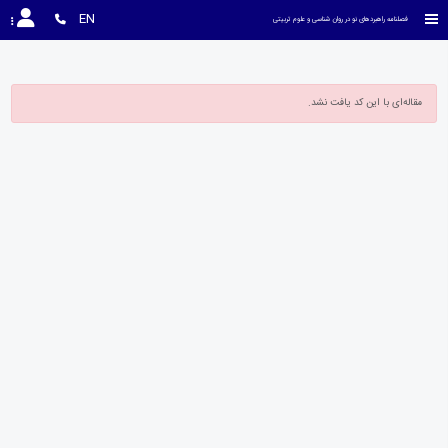
EN
فصلنامه راهبردهای نو در روان شناسی و علوم تربیتی
مقاله‌ای با این کد یافت نشد.