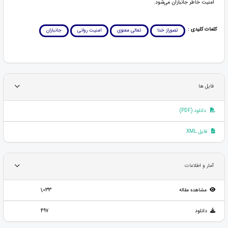
امنیت خاطر جانبازان می‌شود.
کلمات کلیدی :
تصوراز خدا
تعالی معنوی
امنیت روانی
جانبازان
فایل ها
دانلود (PDF)
فایل XML
آمار و اطلاعات
مشاهده مقاله
1,033
دانلود
497