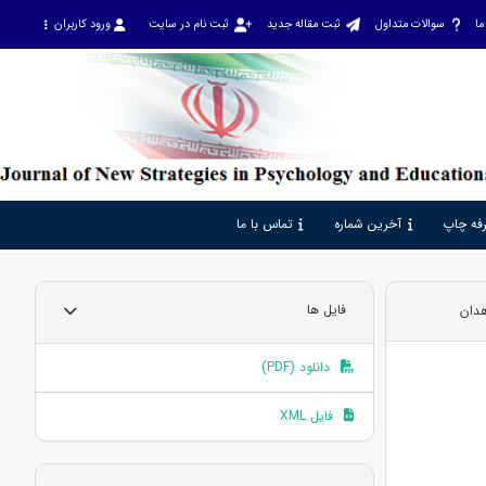
ما
سوالات متداول
ثبت مقاله جدید
ثبت نام در سایت
ورود کاربران
فه چاپ
آخرین شماره
تماس با ما
هدان
فایل ها
دانلود (PDF)
فایل XML