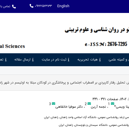
English
09222523133
تماس با 
 و کمیته علمی
هیات تحریریه
ثبت نام در سایت
ارسال مقاله
تعر
تحلیل رفتار کاربردی بر اضطراب اجتماعی و پرخاشگری در کودکان مبتلا به اوتیسم در شهر زا
3
2
1
یتا ویسی*
، نجمه آرین
، دکتر سوفیا خانقاهی
ی ارشد روانشناسی عمومی، دانشگاه آزاد اسلامی واحد زاهدان، زاهدان، ایران.
وانشناسی عمومی، دانشگاه سیستان و بلوچستان، زاهدان، ایران.