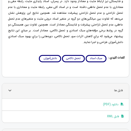
و شایستگی نیز ارتباط مثبت و معنادار وجود دارد. در پسران، اسناد پایداری مثبت، رابطه منفی و
معناداری با عدم تحمل عاطفی داشته است و در اسناد کلی منفی، رابطه مثبت و معناداری با عدم
تحمل ناراحتی و عدم تحمل ناراحتی پیشرفت مشاهده شد. همچنین نتایج این پژوهش نشان
می‌دهد که تفاوت بین میانگین‌های دو گروه در متغیر اسناد درونی مثبت و متغیرهای عدم تحمل
عاطفی، عدم تحمل ناراحتی پیشرفت و شایستگی معنادار است. همچنین تفاوت بین همبستگی دو
گروه در روابط برخی مؤلفه‌های سبک اسنادی و تحمل ناکامی، معنادار است. بر مبناي این نتایج
پیشنهاد می‌شود که براي کاهش اثرات سوء تحمل ناکامی، دوره‌هایی را براي بهبود سبک اسنادي
دانش‌آموزان طراحی و اجرا نمایند.
کلمات کلیدی :
سبک اسناد
تحمل ناکامی
دانش‌آموزان.
فایل ها
دانلود (PDF)
فایل XML