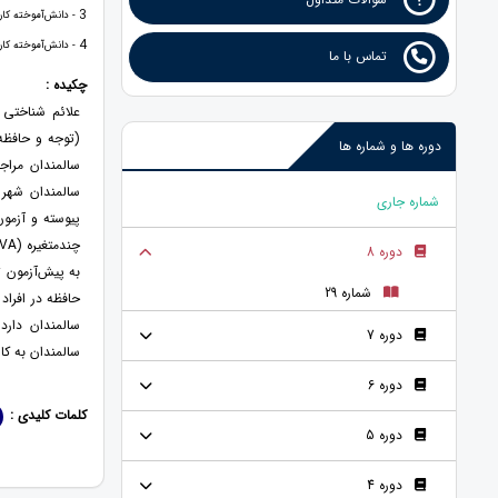
3
- دانش‌آموخته کارش
4
- دانش‌آموخته کارش
تماس با ما
چکیده :
علائم شناختی 
(توجه و حافظه
دوره ها و شماره ها
سالمندان شهر خ
شماره جاری
دوره 8
به پیش‌آزمون ت
شماره 29
حافظه در افراد 
سالمندان دارد
دوره 7
سالمندان به کار
دوره 6
کلمات کلیدی :
دوره 5
دوره 4