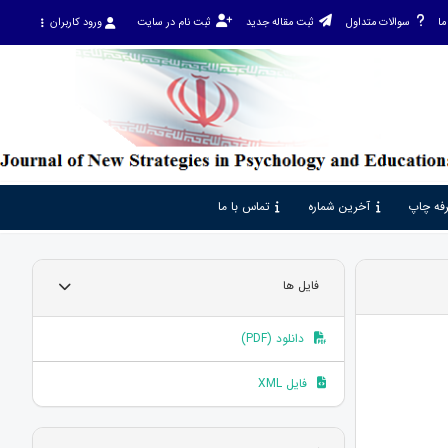
ما
سوالات متداول
ثبت مقاله جدید
ثبت نام در سایت
ورود کاربران
فه چاپ
آخرین شماره
تماس با ما
فایل ها
دانلود (PDF)
فایل XML