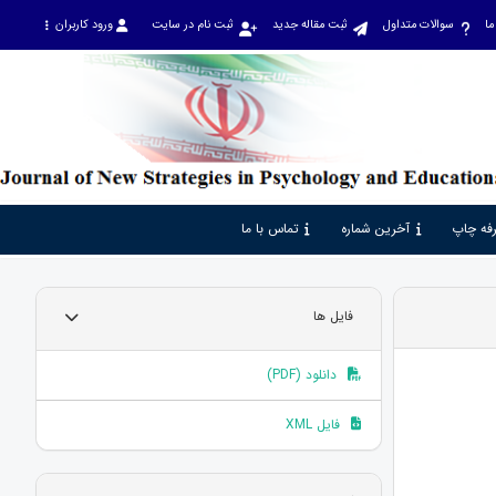
ما
سوالات متداول
ثبت مقاله جدید
ثبت نام در سایت
ورود کاربران
فه چاپ
آخرین شماره
تماس با ما
فایل ها
دانلود (PDF)
فایل XML