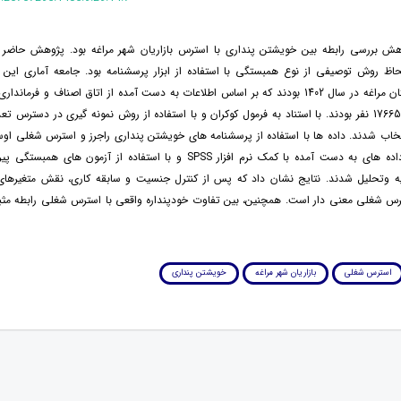
 بررسی رابطه بین خویشتن پنداری با استرس بازاریان شهر مراغه بود. پژوهش حاضر
لحاظ روش توصیفی از نوع همبستگی با استفاده از ابزار پرسشنامه بود. جامعه آماری ای
بازاریان شهرستان مراغه در سال 1402 بودند که بر اساس اطلاعات به دست آمده از اتاق اصناف و فر
تخاب شدند. داده ها با استفاده از پرسشنامه های خویشتن پنداری راجرز و استرس شغلی او
شدند. سپس داده های به دست آمده با کمک نرم افزار SPSS و با استفاده از آزمون ه
ه وتحلیل شدند. نتایج نشان داد که پس از کنترل جنسیت و سابقه کاری، نقش متغیرهای 
س شغلی معنی دار است. همچنین، بین تفاوت خودپنداره واقعی با استرس شغلی رابطه مثب
استرس شغلی
بازاریان شهر مراغه
خویشتن پنداری