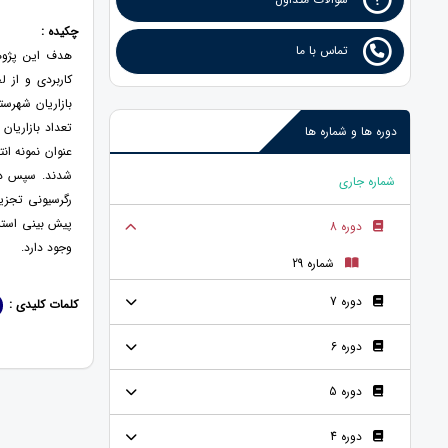
چکیده :
تماس با ما
هدف این پژوهش
کاربردی و از 
دوره ها و شماره ها
عنوان نمونه ان
شماره جاری
رگرسیونی تجزی
پیش بینی استر
دوره 8
وجود دارد.
شماره 29
دوره 7
کلمات کلیدی :
دوره 6
دوره 5
دوره 4