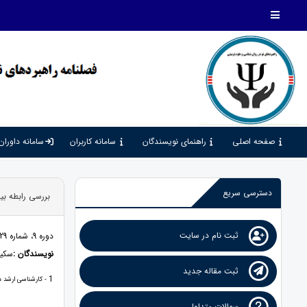
صفحه اصلی
راهنمای نویسندگان
سامانه کاربران
سامانه داوران
دسترسی سریع
بررسی رابطه بی
ثبت نام در سایت
دوره 9، شماره 29، 1405، صفحات 155 - 164
نویسندگان :
سکین
ثبت مقاله جدید
1
- کارشناسی ارشد مش
سوالات متداول