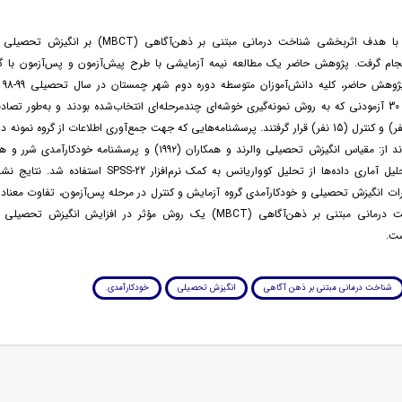
پژوهش حاضر با هدف اثربخشی شناخت درمانی مبتنی بر ذهن‌آگاهی 
نجام گرفت. پژوهش حاضر یک مطالعه نیمه آزمایشی با طرح پیش‌آزمون و پس‌آزمون با گرو
جامع
پژوهش شامل 30 آزمودنی که به روش نمونه‌گیری خوشه‌ای چندمرحله‌ای انتخاب‌شده بودند و به‌طور تص
آزمایشی (15 نفر) و کنترل (15 نفر) قرار گرفتند. پرسشنامه‌هایی که جهت جمع‌آوری اطلاعات از گروه نمون
برای تجزیه‌وتحلیل آماری داده‌ها از تحلیل کوواریانس به کمک نرم‌افزار 
رات انگیزش تحصیلی و خودکارآمدی گروه آزمايش و کنترل در مرحله پس‌آزمون، تفاوت معنادا
بنابراین، شناخت درمانی مبتنی بر ذهن‌آگاهی (MBCT) یک روش مؤثر در افزایش انگی
ست.
شناخت درمانی مبتنی بر ذهن آگاهی
انگیزش تحصیلی
خودکارآمدی.