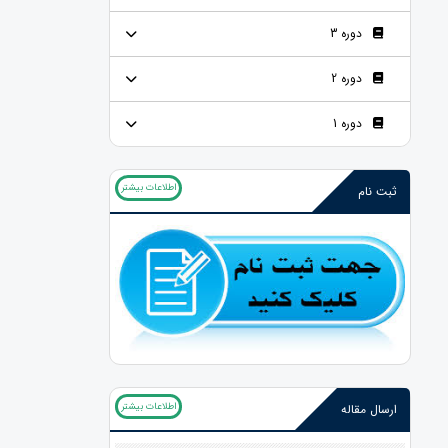
دوره 3
دوره 2
دوره 1
اطلاعات بیشتر
ثبت نام
اطلاعات بیشتر
ارسال مقاله