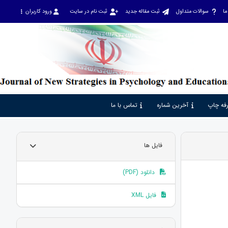
ما
سوالات متداول
ثبت مقاله جدید
ثبت نام در سایت
ورود کاربران
فه چاپ
آخرین شماره
تماس با ما
فایل ها
دانلود (PDF)
فایل XML