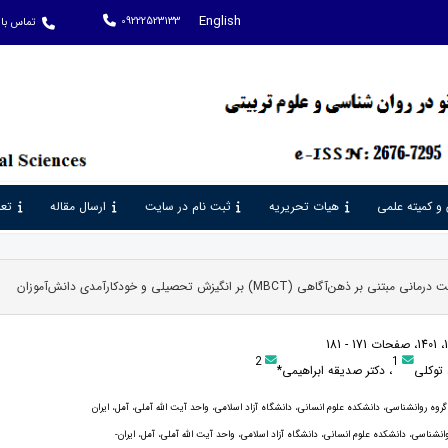
English
09222523133
تماس با 
 و کمیته علمی
هیات تحریریه
ثبت نام در سایت
ارسال مقاله
تعر
ر ذهن‌آگاهی (MBCT) بر انگیزش تحصیلی و خودکارآمدی دانش‌آموزان
2
1
 توکلی
، دکتر صدیقه ابراهیمی*
روه روانشناسی، دانشکده علوم انسانی، دانشگاه آزاد اسلامی، واحد آیت الله آملی، آمل، ایران
وانشناسی، دانشکده علوم انسانی، دانشگاه آزاد اسلامی، واحد آیت الله آملی، آمل، ایران-