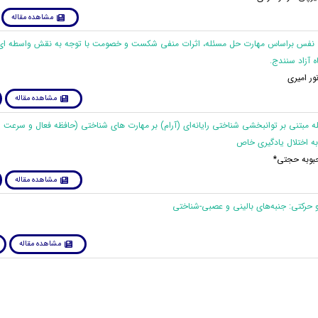
مشاهده مقاله
ت نفس براساس مهارت حل مسئله، اثرات منفی شکست و خصومت با توجه به نقش واسطه ای
 آزاد سنندج.
ر امیری
مشاهده مقاله
ه مبتنی بر توانبخشی شناختی رایانه‌ای (آرام) بر مهارت های شناختی (حافظه فعال و سرعت 
 به اختلال یادگیری خاص
حبوبه حجتی*
مشاهده مقاله
مشاهده مقاله