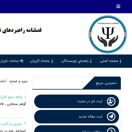
صفحه اصلی
راهنمای نویسندگان
سامانه کاربران
سامانه داوران
دوره و شماره : آماده
دسترسی سریع
1. رابطه منبع کنترل و احساس تنهایی با امید به زندگی و شادکامی در سالمندان شهر کرمانشاه
ثبت نام در سایت
گوهر سنجابی ، فا
ثبت مقاله جدید
2. مروری بر تاثیر سبک های دلبستگی بر رضایت زناشویی زوجین
اسماعیل صدری دمی
سوالات متداول