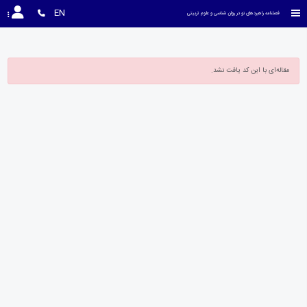
EN
فصلنامه راهبردهای نو در روان شناسی و علوم تربیتی
مقاله‌ای با این کد یافت نشد.