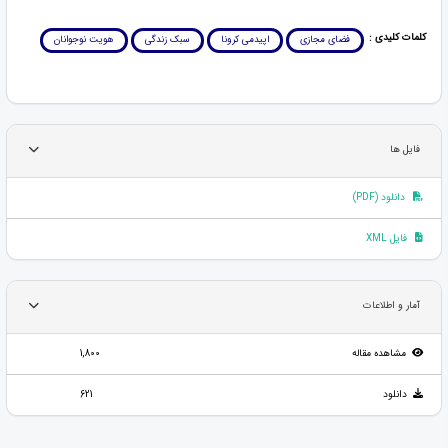
کلمات کلیدی :
فضای مجازی
اپیدمی کرونا
سبک زندگی
هویت نوجوانان
فایل ها
دانلود (PDF)
فایل XML
آمار و اطلاعات
مشاهده مقاله
1,800
دانلود
621