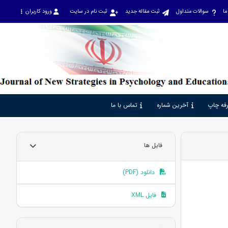
ما
سوالات متداول
ثبت مقاله جدید
ثبت نام در سایت
ورود کاربران
فه چاپ
آخرین شماره
تماس با ما
فایل ها
دانلود (PDF)
فایل XML