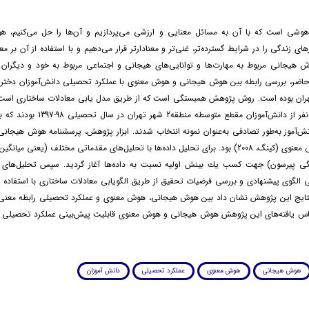
شی است که با آن به مسائل معنایی و ارزشی می‌پردازیم و آن‌ها را حل می‌کنیم، ه
های زندگی را در شرایط گسترده‌تر، غنی‌تر و معنادارتر قرار می‌دهیم و با استفاده از آن بر م
ش هیجانی مربوط به مهارت‌ها و توانایی‌های هیجانی و اجتماعی مربوط به خود و دیگران ا
ر، بررسی رابطه بین هوش هیجانی و هوش معنوی با عملکرد تحصیلی دانش‌آموزان دختر
شهر تهران بوده است. روش پژوهش همبستگی است که از طریق مدل یابی معادلات ساختاری است
متشکل از1500 نفر از دانش‌آموزان مقطع متوسطه من
پرسشنامه هوش معنوی (کینگ، 2008) بود. برای تحليل داده‌ها با تحلیل‌های مقدماتى مختلف (يعنى ميا
پيرسون) جهت كسب يك بينش اوليه نسبت به داده‌ها آغاز گردید. سپس تحلیل‌های پی
ایج این پژوهش نشان داد بین هوش هیجانی، هوش معنوی و عملکرد تحصیلی رابطه معنی‌دا
ساس یافته‌های این پژوهش هوش هیجانی و هوش معنوی قابلیت پیش‌بینی عملکرد تحصیلی دا
هوش هیجانی
هوش معنوی
عملکرد تحصیلی
دانش آموزان