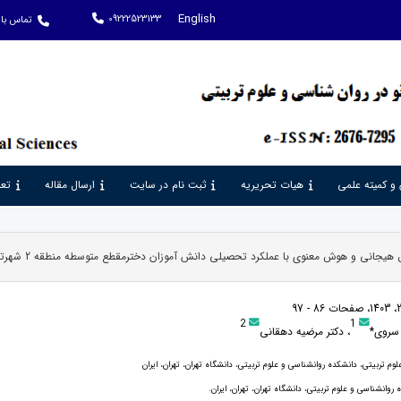
English
09222523133
تماس با 
 و کمیته علمی
هیات تحریریه
ثبت نام در سایت
ارسال مقاله
تعر
هیجانی و هوش معنوی با عملکرد تحصیلی دانش آموزان دخترمقطع متوسطه منطقه 2 شهرتهران
2
1
سروی*
، دکتر مرضیه دهقانی
وم تربیتی، دانشکده روانشناسی و علوم تربیتی، دانشگاه تهران، تهران، ایران
 روانشناسی و علوم تربیتی، دانشگاه تهران، تهران، ایران.