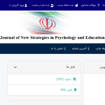
ما
سوالات متداول
ثبت مقاله جدید
ثبت نام در سایت
ورود کاربران
فه چاپ
آخرین شماره
تماس با ما
فایل ها
دانلود (PDF)
فایل XML