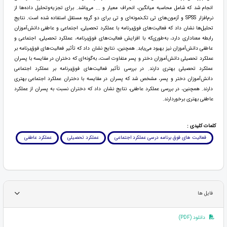
انجام شد که شامل محاسبه میانگین، انحراف معیار و ... می‌باشد. برای تجزیه‌وتحلیل داده‌ها از
نرم‌افزار SPSS و آزمون‌های تی تک‌نمونه‌ای و تی برای دو گروه مستقل استفاده شده است. نتایج
تحلیل‌ها نشان داد که فعالیت‌های فوق‌برنامه با عملکرد تحصیلی، اجتماعی و عاطفی دانش‌آموزان
رابطه معناداری دارد، به‌طوری‌که با افزایش فعالیت‌های فوق‌برنامه، عملکرد تحصیلی، اجتماعی و
عاطفی دانش‌آموزان نیز بهبود می‌یابد. همچنین، نتایج نشان داد که تأثیر فعالیت‌های فوق‌برنامه بر
عملکرد تحصیلی دانش‌آموزان دختر و پسر متفاوت است، به‌گونه‌ای که دختران در مقایسه با پسران
عملکرد تحصیلی بهتری دارند. در بررسی تأثیر فعالیت‌های فوق‌برنامه بر عملکرد اجتماعی
دانش‌آموزان دختر و پسر، مشخص شد که پسران در مقایسه با دختران عملکرد اجتماعی بهتری
دارند. همچنین، در بررسی عملکرد عاطفی، نتایج نشان داد که دختران نسبت به پسران از عملکرد
عاطفی بهتری برخوردارند.
کلمات کلیدی :
فعالیت های فوق برنامه درسی عملکرد اجتماعی
عملکرد تحصیلی
عملکرد عاطفی ‏
فایل ها
دانلود (PDF)