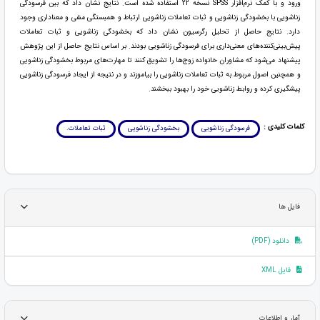
ورود و با کمک نرم‌افزار SPSS نسخه 22 استفاده شده است. نتایج نشان داد که بین فرسودگی
زناشویی با بخشودگی زناشویی و ثبات تعاملات زناشویی ارتباط و همبستگی منفی و معناداری وجود
دارد. نتایج حاصل از تحلیل رگرسیون نشان داد که بخشودگی زناشویی و ثبات تعاملات
پیش‌بینی‌کننده‌های معنی‌داری برای فرسودگی زناشویی بودند. بر اساس نتایج حاصل از این پژوهش
پیشنهاد می‌شود که مشاوران خانواده زوج‌ها را تشویق کنند تا مهارت‌های مربوط بخشودگی زناشویی
و همچنین اصول مربوط به ثبات تعاملات زناشویی را بیاموزند و در نتیجه از ایجاد فرسودگی زناشویی
پیشگیری کرده و روابط زناشویی خود را بهبود ببخشند.
کلمات کلیدی :
فرسودگی زناشویی
بخشودگی زناشویی
ثبات تعاملات.
فایل ها
دانلود (PDF)
فایل XML
آمار و اطلاعات