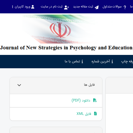
ما
سوالات متداول
ثبت مقاله جدید
ثبت نام در سایت
ورود کاربران
فه چاپ
آخرین شماره
تماس با ما
فایل ها
دانلود (PDF)
فایل XML