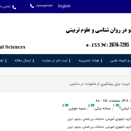
English
09222523133
تماس با 
 و کمیته علمی
هیات تحریریه
ثبت نام در سایت
ارسال مقاله
تعر
 تربیت برای پیشگیری از خشونت در مدارس
3
2
1
 اربابی*
، سمانه بیکی
، سمیه بلوچی
روه تکنولوژی آموزشی، دانشگاه بین المللی، چابهار، ایران
روه تکنولوژی آموزشی، دانشگاه بین المللی، چابهار، ایران