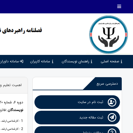
صفحه اصلی
راهنمای نویسندگان
سامانه کاربران
سامانه داوران
دسترسی سریع
اهمیت تعلیم و
ثبت نام در سایت
دوره 6، شماره 20، 1402، صفحات 75 - 88
نویسندگان :
فائزه
ثبت مقاله جدید
1
- کارشناسی ارشد، گ
2
- کارشناسی ارشد، گ
سوالات متداول