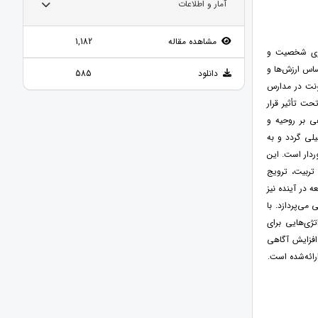
آمار و اطلاعات
مشاهده مقاله
1,182
گیری شخصیت و
اساس ارزش‌ها و
دانلود
585
شونت در مدارس
حت تأثیر قرار
ی بر روحیه و
لی گردد و به
ردار است. این
تربیت، ترویج
 در آینده نیز
می‌پردازد. با
ژی‌هایی برای
افزایش آگاهی
رائه‌شده است.