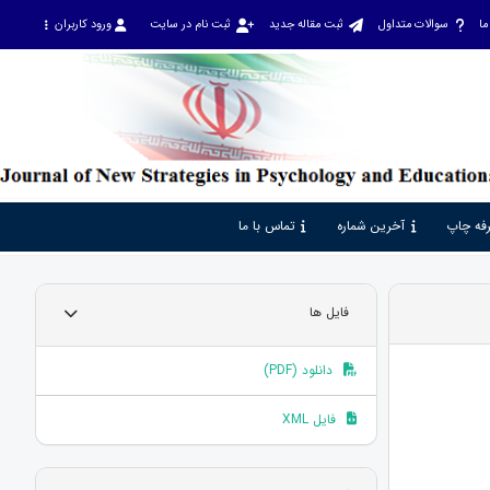
ما
سوالات متداول
ثبت مقاله جدید
ثبت نام در سایت
ورود کاربران
فه چاپ
آخرین شماره
تماس با ما
فایل ها
دانلود (PDF)
فایل XML