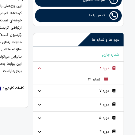
این پژوهش با 
تماس با ما
خوشه‌ای تصادف
ارتباطی کریست
دوره ها و شماره ها
خانواده به‌طور
سازنده متقابل 
شماره جاری
بنابراین می‌تو
این روابط به‌
دوره 8
برخوردار‌است.
شماره 29
کلمات کلیدی :
دوره 7
دوره 6
دوره 5
دوره 4