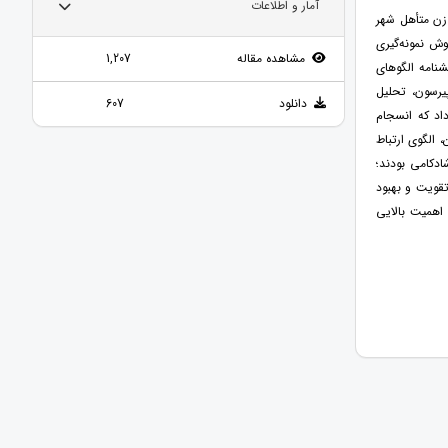
آمار و اطلاعات
زن متأهل شهر
أهل با استفاده از روش نمونه‌گیری
مشاهده مقاله
1,207
نامه الگوهای
یرسون، تحلیل
دانلود
607
ه‌ها نشان داد که انسجام
 الگوی ارتباط
ادکامی بودند؛
تقویت و بهبود
اهمیت بالایی