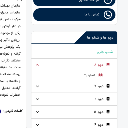
سازمان بهداشت 
سازمان، مادران
تماس با ما
هرگونه نقص کیف
در نظر گرفتن ا
یکی از موضوعات
دوره ها و شماره ها
ارزیابی تأثیر 
یک پژوهش نیمه
شماره جاری
گرفته و نمونه‌
مختلف نگرانی و
دوره 8
مدت 90
پرسشنامه اضطرا
شماره 29
دوره 7
گرفتند. تحلیل ا
اضطراب نمونه‌ه
دوره 6
کلمات کلیدی :
دوره 5
دوره 4