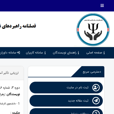
صفحه اصلی
راهنمای نویسندگان
سامانه کاربران
سامانه داوران
دسترسی سریع
ارزیابی تأثیر 
ثبت نام در سایت
دوره 3، شماره 6، 1399، صفحات 34 - 41
نویسندگان :
زهرا
ثبت مقاله جدید
1
- دانشجوی کارشناس
چکیده :
سوالات متداول