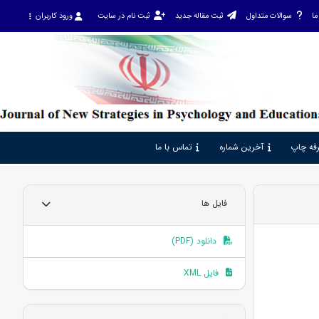
ما
سوالات متداول
ثبت مقاله جدید
ثبت نام در سایت
ورود کاربران
فه چاپ
آخرین شماره
تماس با ما
فایل ها
دانلود (PDF)
فایل XML