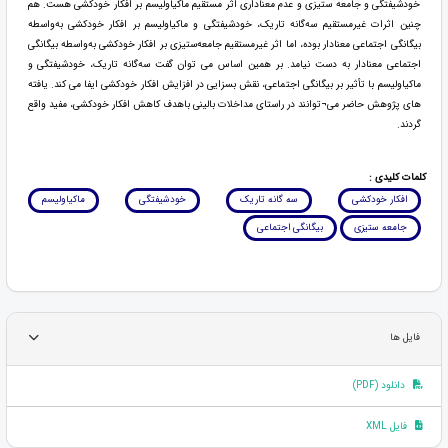
خودشیفتگی و جامعه ستیزی و عدم معناداری اثر مستقیم ماکیاولیسم بر افکار خودکشی هست. هم
چنین اثرات غیرمستقیم سه‌گانه تاریک، خودشیفتگی و ماکیاولیسم بر افکار خودکشی به‌واسطه
بیگانگی اجتماعی معنادار بوده، اما اثر غیرمستقیم جامعه‌ستیزی بر افکار خودکشی به‌واسطه بیگانگی
اجتماعی معنادار به دست نیامد. بر همین اساس می توان گفت سه‌گانه تاریک، خودشیفتگی و
ماکیاولیسم با تأثیر بر بیگانگی اجتماعی، نقش بسزایی در افزایش افکار خودکشی ایفا می کند. یافته
های پژوهش حاضر می¬توانند در راستای مداخلات بالینی باهدف کاهش افکار خودکشی، مفید واقع
گردند.
کلمات کلیدی :
افکار خودکشی
سه گانه تاریک
خودشیفتگی
ماکیاولیسم
جامعه ستیزی
بیگانگی اجتماعی
فایل ها
دانلود (PDF)
فایل XML