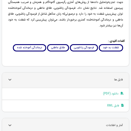
جهت تجزیه‌وتحلیل داده‌‌ها از روش‌های آماری رگرسیون گام‌به‌گام و همزمان و ضریب همبستگی
پیرسون استفاده شد. نتایج نشان داد، فرسودگی زناشویی، طلاق عاطفی و درماندگی آموخته‌شده
توان پیش‌بینی شفقت به خود را دارد و درصورتی‌که زنان متأهل شاغل از فرسودگی زناشویی، طلاق
عاطفی و درماندگی آموخته‌شده کمتری برخوردار باشند، مي‌توان پیش‌بینی کرد که شفقت به خود
آن‌ها نیز بیشتر شود.
کلمات کلیدی :
شفقت به خود
فرسودگی زناشویی
طلاق عاطفی
درماندگی آموخته شده
فایل ها
دانلود (PDF)
فایل XML
آمار و اطلاعات