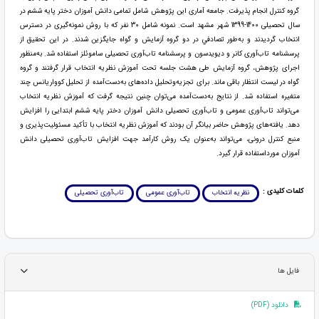
گروه کنترل انجام پذیرفت. جامعه آماری این پژوهش شامل تمامی دانش آموزان دختر پایه ششم در
سال تحصیلی 1400-1399 شهر مشهد است. نمونه شامل 30 نفر كه با روش نمونه‌گیری در دسترس
انتخاب گردیدند و به‌طور تصادفي در دو گروه آزمایش و گواه جایگزین شدند. در این تحقیق از
پرسشنامه تاب‌آوری کانر و دیویدسون و پرسشنامه تاب‌آوری تحصیلی ساموئلز استفاده شد. به‌منظور
اجرای پژوهش، گروه آزمایش طی هشت جلسه تحت آموزش نظریه انتخاب قرار گرفتند و گروه
گواه در لیست انتظار باقی ماند. برای تجزیه‌وتحلیل داده‌های به‌دست‌آمده از تحلیل کوواریانس چند
متغیره استفاده شد. از نتایج به‌دست‌آمده می‌توان چنین نتیجه گرفت كه آموزش نظریه انتخاب
می‌تواند تاب‌آوری عمومی و تاب‌آوری تحصیلی دانش آموزان دختر پایه ششم ابتدایی را افزایش
دهد. یافته‌های پژوهش حاضر بیانگر آن بودند که آموزش نظریه انتخاب با تأکید مسئولیت‌پذیری و
منبع کنترل درونی، می‌تواند به‌عنوان یک روش کارآمد جهت افزایش تاب‌آوری تحصیلی دانش
آموزان مورداستفاده قرار گیرد.
کلمات کلیدی :
نظریه انتخاب
تاب‌آوری عمومی
تاب‌آوری تحصیلی
فایل ها
دانلود (PDF)