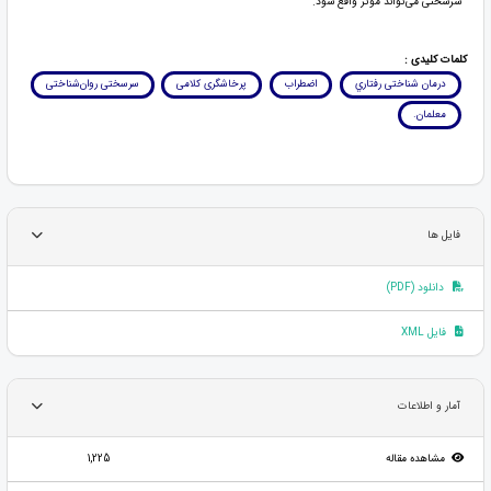
سرسختی‌ می‌تواند مؤثر واقع‌ شود.
کلمات کلیدی :
درمان‌ شناختی‌ رفتاري
اضطراب‌
پرخاشگری کلامی
سرسختی‌ روان‌شناختی‌
معلمان‌.
فایل ها
دانلود (PDF)
فایل XML
آمار و اطلاعات
مشاهده مقاله
1,225