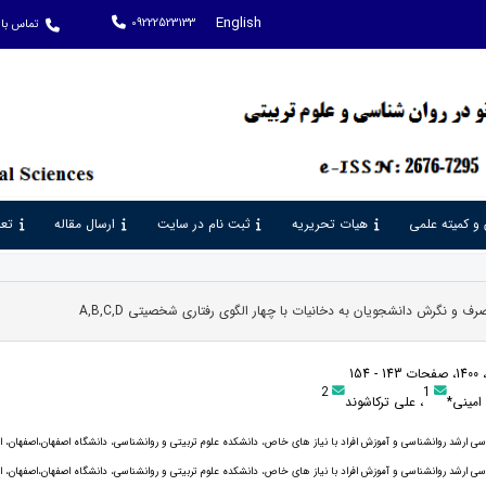
English
09222523133
تماس با 
 و کمیته علمی
هیات تحریریه
ثبت نام در سایت
ارسال مقاله
تعر
ف و نگرش دانشجویان به دخانیات با چهار الگوی رفتاری شخصیتی A,B,C,D
2
1
 امینی*
، علی ترکاشوند
ی ارشد روانشناسی و آموزش افراد با نیاز های خاص، دانشکده علوم تربیتی و روانشناسی، دانشگاه اصفهان،اصفهان، ای
ی ارشد روانشناسی و آموزش افراد با نیاز های خاص، دانشکده علوم تربیتی و روانشناسی، دانشگاه اصفهان،اصفهان، ای