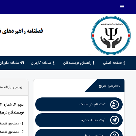
صفحه اصلی
راهنمای نویسندگان
سامانه کاربران
سامانه داوران
دسترسی سریع
بررسی رابطه مصر
ثبت نام در سایت
دوره 4، شماره 11، 1400، صفحات 143 - 154
نویسندگان :
زهرا
ثبت مقاله جدید
1
- دانشجوی کارشناس
2
- دانشجوی کارشناس
سوالات متداول