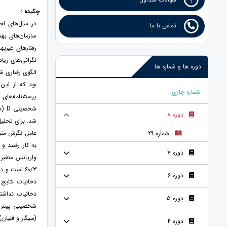
چکیده :
در سال‌های اخ
تماس با ما
سازمان‌های بهد
رفتارهای غیرب
نگرانی‌های زی
دوره ها و شماره ها
شماره جاری
دوره 8
شماره 29
دوره 7
دوره 6
دخانیات نتای
دخانیات نداشت
دوره 5
(سیگار و قلیان)
دوره 4