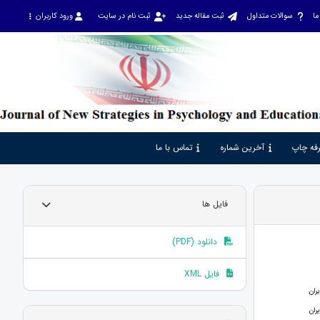
ما
سوالات متداول
ثبت مقاله جدید
ثبت نام در سایت
ورود کاربران
فه چاپ
آخرین شماره
تماس با ما
فایل ها
دانلود (PDF)
فایل XML
ران
ران