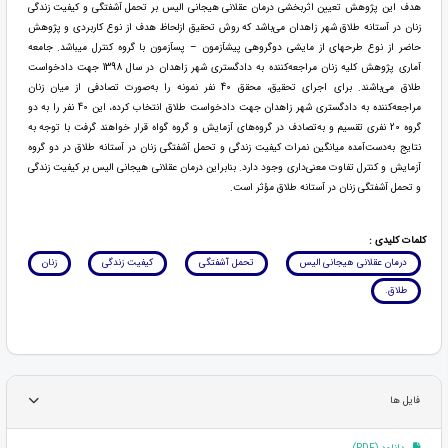
هدف این پژوهش تعیین اثربخشی درمان عقلانی هیجانی الیس بر تحمل آشفتگی و کیفیت زندگی
زنان در آستانه طلاق شهر زاهدان می‌باشد که روش تحقيق ازلحاظ هدف از نوع کاربردی و پژوهش
حاضر از نوع طرحهای از مایشی دوگروهی پیشآزمون – پسآزمون با گروه کنترل میباشد. جامعه
آماری پژوهش کلیه زنان مراجعه‌کننده به دادگستری شهر زاهدان در سال 1398 جهت دادخواست
طلاق می‌باشند. برای اجرای تحقیق، محقق 40 نفر نمونه را به‌صورت تصادفی از میان زنان
مراجعه‌کننده به دادگستری شهر زاهدان جهت دادخواست طلاق انتخاب کرده، این 40 نفر را به دو
گروه 20 نفری تقسیم و به‌تصادف در گروه‌های آزمایش و گروه گواه قرار خواهند گرفت با توجه به
نتايج به‌دست‌آمده ميانگين نمرات کیفیت زندگی و تحمل آشفتگی زنان در آستانه طلاق در دو گروه
آزمايش و كنترل تفاوت معنی‌داری وجود دارد. بنابراين درمان عقلانی هیجانی الیس بر کیفیت زندگی
و تحمل آشفتگی زنان در آستانه طلاق مؤثر است.
کلمات کلیدی :
درمان عقلانی هیجانی الیس
تحمل آشفتگی
کیفیت زندگی
زنان
طلاق.
فایل ها