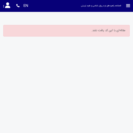
EN
فصلنامه راهبردهای نو در روان شناسی و علوم تربیتی
مقاله‌ای با این کد یافت نشد.