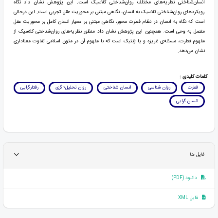
انسان‌شناختی نظریه‌های مختلف روان‌شناختی کلاسیک است. این پژوهش نشان داد نگاه
رویکردهای روان‌شناختی کلاسیک به انسان، نگاهی مبتنی بر محوریت عقل تجربی است. این درحالی
است که نگاه به انسان در نظام فطرت محور، نگاهی مبتنی بر معیار انسان کامل بر محوریت عقل
متصل به وحی است. همچنین این پژوهش نشان داد منظور نظریه‌های روان‌شناختی کلاسیک از
مفهوم فطرت، مسئله‌ی غریزه و یا ژنتیک است که با مفهوم آن در متون اسلامی تفاوت معناداری
نشان می‌دهد.
کلمات کلیدی :
فطرت
روان شناسی
انسان شناختی
روان تحلیل¬گری
رفتارگرایی
انسان گرایی
فایل ها
دانلود (PDF)
فایل XML