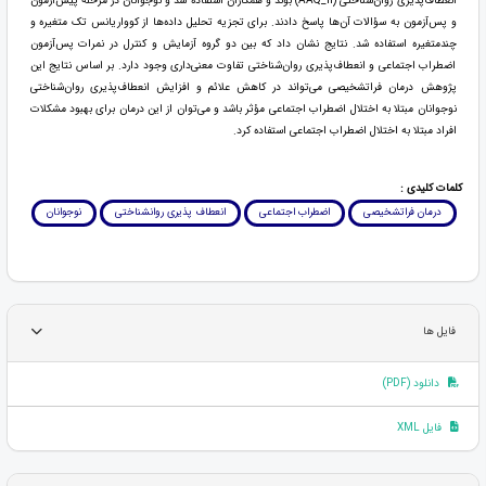
انعطاف‌پذیری روان‌شناختی (AAQ_II) بوند و همکاران استفاده شد و نوجوانان در مرحله پیش‌آزمون
و پس‌آزمون به سؤالات آن‌ها پاسخ دادند. برای تجزیه تحلیل داده‌ها از کوواریانس تک متغیره و
چندمتغیره استفاده شد. نتایج نشان داد که بین دو گروه آزمایش و کنترل در نمرات پس‌آزمون
اضطراب اجتماعی و انعطاف‌پذیری روان‌شناختی تفاوت معنی‌داری وجود دارد. بر اساس نتایج این
پژوهش درمان فراتشخیصی می‌تواند در کاهش علائم و افزایش انعطاف‌پذیری روان‌شناختی
نوجوانان مبتلا به اختلال اضطراب اجتماعی مؤثر باشد و می‌توان از این درمان برای بهبود مشکلات
افراد مبتلا به اختلال اضطراب اجتماعی استفاده کرد.
کلمات کلیدی :
درمان فراتشخیصی
اضطراب اجتماعی
انعطاف پذیری روانشناختی
نوجوانان
فایل ها
دانلود (PDF)
فایل XML