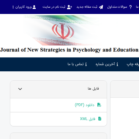
ما
سوالات متداول
ثبت مقاله جدید
ثبت نام در سایت
ورود کاربران
فه چاپ
آخرین شماره
تماس با ما
فایل ها
دانلود (PDF)
فایل XML