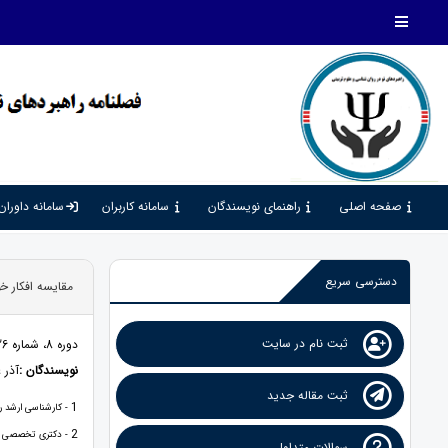
صفحه اصلی
راهنمای نویسندگان
سامانه کاربران
سامانه داوران
دسترسی سریع
مقایسه افکار خ
ثبت نام در سایت
دوره 8، شماره 26، 1404، صفحات 1 - 11
نویسندگان :
آذر 
ثبت مقاله جدید
1
- کارشناسی ارشد رو
2
- دکتری تخصصی روا
سوالات متداول