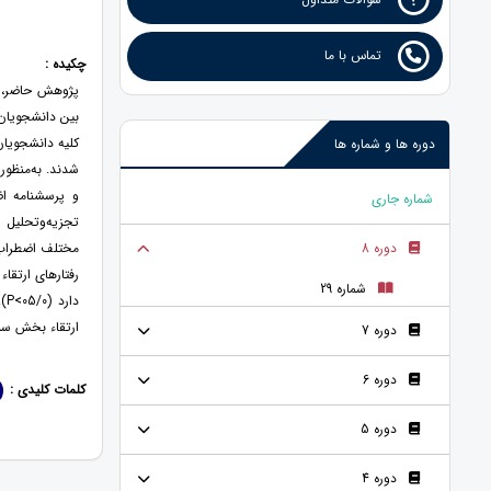
تماس با ما
چکیده :
پژوهش حاضر، ب
بین دانشجویان 
دوره ها و شماره ها
شدند. به‌منظور
شماره جاری
دوره 8
رفتارهای ارتقا
شماره 29
دا
ارتقاء بخش سلا
دوره 7
دوره 6
کلمات کلیدی :
دوره 5
دوره 4