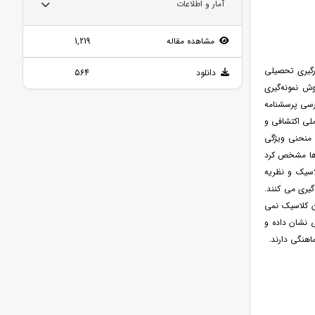
آمار و اطلاعات
مشاهده مقاله
1,219
درگیری تحصیلی
دانلود
564
2 پسر و 485 دختر) بود که با روش نمونه‌گیری
ارسی پرسشنامه
لی اکتشافی و
، منحنی ویژگی
ال و آزمودنی ها مشخص کرد
اسیک و نظریه
یری می کنند.
ن کلاسیک نمی
ی نشان داده و
هنگی دارند.