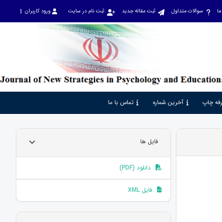
ما
سوالات متداول
ثبت مقاله جدید
ثبت نام در سایت
ورود کاربران
فه چاپ
آخرین شماره
تماس با ما
فایل ها
دانلود (PDF)
فایل XML