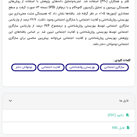
فلنر و همکاران (1990) استفاده شد. تجزیه‌وتحلیل داده‌های پژوهش با استفاده از روش‌های
همبستگی پیرسون و تحلیل رگرسیون گام‌به‌گام و با نرم‌افزار SPSS نسخه ۲3 صورت گرفت و سطح
معناداری آزمون‌ها 0/05 در نظر گرفته شد. یافته‌ها نشان داد که همبستگی مثبت معنی‌داری بین
بهزیستی روان‌شناختی و کفایت اجتماعی با سازگاری اجتماعی وجود داشت. 22/7 درصد از واریانس
سازگاری اجتماعی توسط بهزیستی روان‌شناختی و درمجموع 31/4 درصد از واریانس سازگاری
اجتماعی توسط بهزیستی روان‌شناختی و کفایت اجتماعی تبیین شد. بر اساس یافته‌های این
پژوهش بهزیستی روان‌شناختی و کفایت اجتماعی می‌توانند پیش‌بین مناسبی برای سازگاری
اجتماعی نوجوانان دختر باشد.
کلمات کلیدی :
سازگاری اجتماعی
بهزیستی روانشناختی
کفایت اجتماعی
نوجوانان دختر
فایل ها
دانلود (PDF)
فایل XML