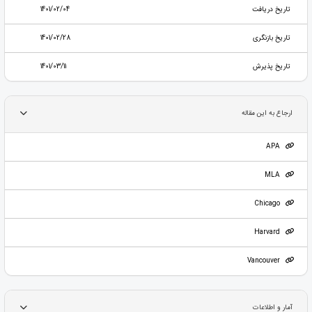
تاریخ دریافت
1401/02/04
تاریخ بازنگری
1401/02/28
تاریخ پذیرش
1401/03/11
ارجاع به این مقاله
APA
MLA
Chicago
Harvard
Vancouver
آمار و اطلاعات