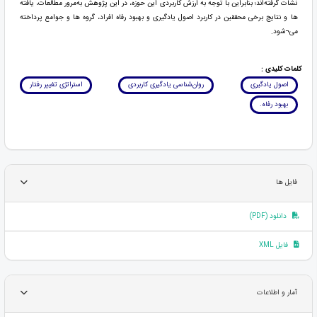
نشات گرفته‌اند؛ بنابراین با توجه به ارزش کاربردی این حوزه، در این پژوهش به‌مرور مطالعات، یافته
ها و نتایج برخی محققین در کاربرد اصول یادگیری و بهبود رفاه افراد، گروه ها و جوامع پرداخته
می¬شود.
کلمات کلیدی :
اصول یادگیری
روان‌شناسی یادگیری کاربردی
استراتژی تغییر رفتار
بهبود رفاه.
فایل ها
دانلود (PDF)
فایل XML
آمار و اطلاعات