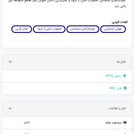
خودکارآمدی اجتماعی، اضطراب ناشی از کرونا و کمال‌گرایی دانش آموزان پسر مقطع متوسطه اول
تأثیر دارد.
کلمات کلیدی :
هوش اجتماعی
خودکارآمدی اجتماعی
اضطراب ناشی از کرونا
کمال گرایی
فایل ها
دانلود (PDF)
فایل XML
آمار و اطلاعات
مشاهده مقاله
1,802