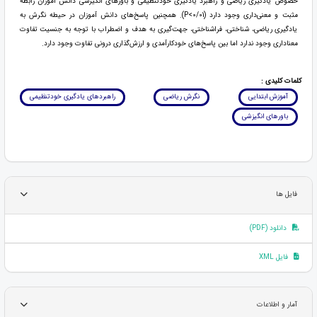
خصوص یادگیری ریاضی و راهبرد یادگیری خودتنظیمی و باورهای انگیزشی دانش آموزان رابطه
مثبت و معنی‌داری وجود دارد (P<0/01). همچنین پاسخ‌های دانش آموزان در حیطه نگرش به
یادگیری ریاضی، شناختی، فراشناختی، جهت‌گیری به هدف و اضطراب با توجه به جنسیت تفاوت
معناداری وجود ندارد اما بین پاسخ‌های خودکارآمدی و ارزش‌گذاری درونی تفاوت وجود دارد.
کلمات کلیدی :
آموزش ابتدایی
نگرش ریاضی
راهبردهای یادگیری خودتنظیمی
باورهای انگیزشی
فایل ها
دانلود (PDF)
فایل XML
آمار و اطلاعات