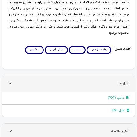
داده‌ها، مراحل سه‌گانه کدگذاری انجام شد و پس از استخراج کدهای اولیه و نام‌گذاری محورها، بر
اساس اطلاعات به‌دست‌آمده از روایات، مهم‌ترین عوامل ایجاد استرس در دانش‌آموزان و تأثیرگذار
بر فرآیند یادگیری پدید آمد. بر اساس یافته‌ها، آشنایی معلمان با فن‌های کنترل و مدیریت استرس و
خنثی کردن عوامل ایجاد استرس در مدارس، با مشارکت خانواده‌ها و خود فرد، باهدف پیشگیری از
اختلال در فرآیند یادگیری مؤثر ناشی از استرس‌های شدید و مکرر در دانش‌آموزان، امری ضروری
محسوب می‌شود.
کلمات کلیدی :
روایت پژوهی
استرس
دانش آموزان
یادگیری.
فایل ها
دانلود (PDF)
فایل XML
آمار و اطلاعات