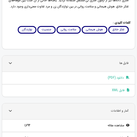
آماری داده‌ها نیز از آزمون آماری تی مستقل استفاده گردید. یافته‌ها حاکی از آن است بین مؤلفه‌های
تفکر خلاق، هوش هیجانی و سلامت روانی در بین نوازندگان زن و مرد تفاوت معنی‌داری وجود دارد.
کلمات کلیدی :
تفکر خلاق
هوش هیجانی
سلامت روانی
جنسیت
نوازندگان
فایل ها
دانلود (PDF)
فایل XML
آمار و اطلاعات
مشاهده مقاله
1,794