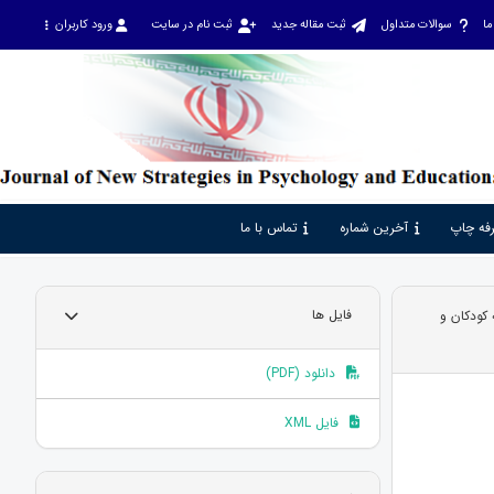
ما
سوالات متداول
ثبت مقاله جدید
ثبت نام در سایت
ورود کاربران
فه چاپ
آخرین شماره
تماس با ما
 کودکان و
فایل ها
دانلود (PDF)
فایل XML