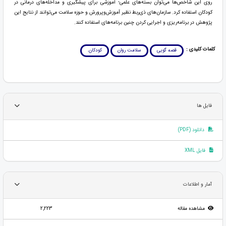
روی این شاخص‌ها می‌توان بسته‌های علمی- آموزشی برای پیشگیری و مداخله‌های درمانی در
کودکان استفاده کرد. سازمان‌های ذی‌ربط نظیر آموزش‌وپرورش و حوزه سلامت می‌توانند از نتایج این
پژوهش در برنامه‌ریزی و اجرایی کردن چنین برنامه‌های استفاده کنند.
کلمات کلیدی :
قصه گویی
سلامت روان
کودکان.
فایل ها
دانلود (PDF)
فایل XML
آمار و اطلاعات
مشاهده مقاله
2,223