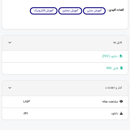
کلمات کلیدی :
آموزش سنتی
آموزش مجازی
آموزش الکترونیک
فایل ها
دانلود (PDF)
فایل XML
آمار و اطلاعات
مشاهده مقاله
1,853
دانلود
846