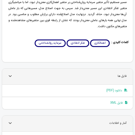
مسیر مستقیم تأثیر متغیر سرمایه روان‌شناختی بر متغیر اهمال‌کاری معنی‌دار نبود، اما با میانجیگری
متغیر تفکر انتقادی این مسیر معنی‌دار شد. سپس به جهت اصلاح مدل، مسیرهایی که بار عاملی
آن‌ها معنی‌دار نبود، حذف گردید. درنهایت مدل اصلاح‌شده دارای برازش مطلوب و مناسبی بود. در
مدل نهایی همه بارهای عاملی معنی‌دار بودند که نشان از رابطه قوی بین متغیرهای مشاهده‌شده و
متغیرهای مکنون داشت.
کلمات کلیدی :
اهمالکاری
تفکر انتقادی
سرمایه روانشناختی
فایل ها
دانلود (PDF)
فایل XML
آمار و اطلاعات